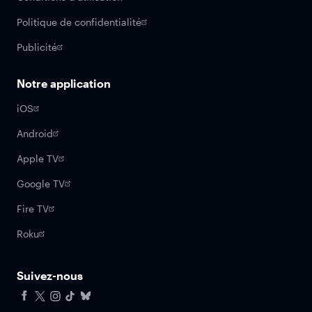
Politique de confidentialité
Publicité
Notre application
iOS
Android
Apple TV
Google TV
Fire TV
Roku
Suivez-nous
Facebook
X
Instagram
Tiktok
Bluesky