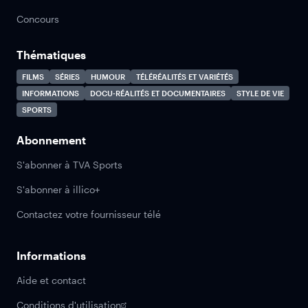
Concours
Thématiques
FILMS
SÉRIES
HUMOUR
TÉLÉRÉALITÉS ET VARIÉTÉS
INFORMATIONS
DOCU-RÉALITÉS ET DOCUMENTAIRES
STYLE DE VIE
SPORTS
Abonnement
S'abonner à TVA Sports
S'abonner à illico+
Contactez votre fournisseur télé
Informations
Aide et contact
Conditions d'utilisation