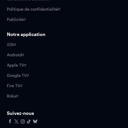
Politique de confidentialité
Publicité
Notre application
iOS
Android
Apple TV
Google TV
Fire TV
Roku
Suivez-nous
Facebook
X
Instagram
Tiktok
Bluesky