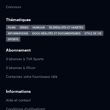
Concours
Thématiques
FILMS
SÉRIES
HUMOUR
TÉLÉRÉALITÉS ET VARIÉTÉS
INFORMATIONS
DOCU-RÉALITÉS ET DOCUMENTAIRES
STYLE DE VIE
SPORTS
Abonnement
S'abonner à TVA Sports
S'abonner à illico+
Contactez votre fournisseur télé
Informations
Aide et contact
Conditions d'utilisation