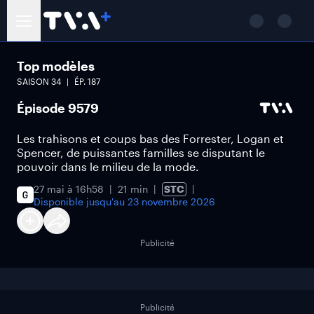
Top modèles
SAISON
34
ÉP.
187
Épisode 9579
Les trahisons et coups bas des Forrester, Logan et
Spencer, de puissantes familles se disputant le
pouvoir dans le milieu de la mode.
27 mai à 16h58
21 min
STC
Disponible jusqu'au
23 novembre 2026
Publicité
Publicité