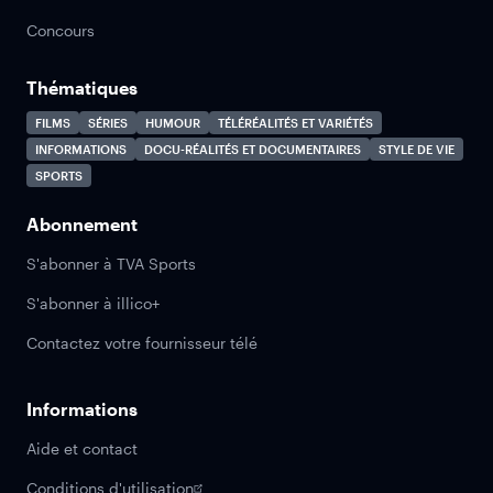
Concours
Thématiques
FILMS
SÉRIES
HUMOUR
TÉLÉRÉALITÉS ET VARIÉTÉS
INFORMATIONS
DOCU-RÉALITÉS ET DOCUMENTAIRES
STYLE DE VIE
SPORTS
Abonnement
S'abonner à TVA Sports
S'abonner à illico+
Contactez votre fournisseur télé
Informations
Aide et contact
Conditions d'utilisation