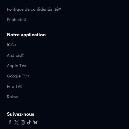
Politique de confidentialité
Publicité
Notre application
iOS
Android
Apple TV
Google TV
Fire TV
Roku
Suivez-nous
Facebook
X
Instagram
Tiktok
Bluesky