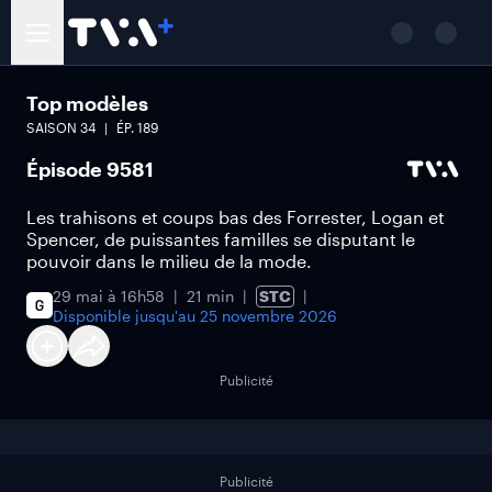
Top modèles
SAISON
34
ÉP.
189
Épisode 9581
Les trahisons et coups bas des Forrester, Logan et
Spencer, de puissantes familles se disputant le
pouvoir dans le milieu de la mode.
29 mai à 16h58
21 min
STC
Disponible jusqu'au
25 novembre 2026
Publicité
Publicité