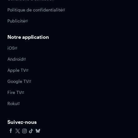
Politique de confidentialité
Publicité
Notre application
iOS
Android
Apple TV
Google TV
Fire TV
Roku
Suivez-nous
Facebook
X
Instagram
Tiktok
Bluesky