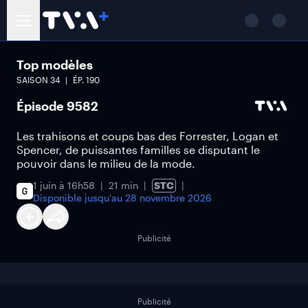
Top modèles
SAISON
34
ÉP.
190
Épisode 9582
Les trahisons et coups bas des Forrester, Logan et
Spencer, de puissantes familles se disputant le
pouvoir dans le milieu de la mode.
1 juin à 16h58
21 min
STC
Disponible jusqu'au
28 novembre 2026
Publicité
Publicité