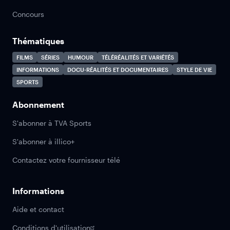
Concours
Thématiques
FILMS
SÉRIES
HUMOUR
TÉLÉRÉALITÉS ET VARIÉTÉS
INFORMATIONS
DOCU-RÉALITÉS ET DOCUMENTAIRES
STYLE DE VIE
SPORTS
Abonnement
S'abonner à TVA Sports
S'abonner à illico+
Contactez votre fournisseur télé
Informations
Aide et contact
Conditions d'utilisation