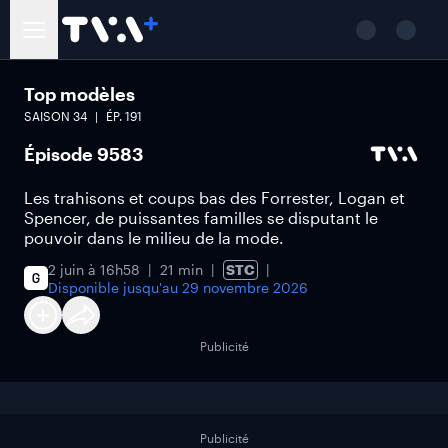
Top modèles
SAISON
34
ÉP.
191
Épisode 9583
Les trahisons et coups bas des Forrester, Logan et
Spencer, de puissantes familles se disputant le
pouvoir dans le milieu de la mode.
2 juin à 16h58
21 min
STC
Disponible jusqu'au
29 novembre 2026
Publicité
Publicité