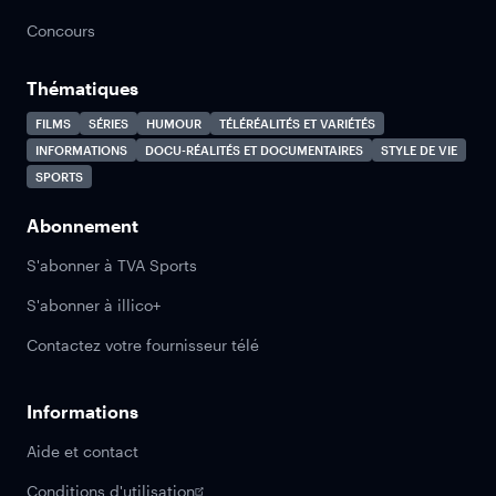
Concours
Thématiques
FILMS
SÉRIES
HUMOUR
TÉLÉRÉALITÉS ET VARIÉTÉS
INFORMATIONS
DOCU-RÉALITÉS ET DOCUMENTAIRES
STYLE DE VIE
SPORTS
Abonnement
S'abonner à TVA Sports
S'abonner à illico+
Contactez votre fournisseur télé
Informations
Aide et contact
Conditions d'utilisation