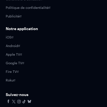
Politique de confidentialité
Publicité
Notre application
iOS
Android
Apple TV
Google TV
Fire TV
Roku
Suivez-nous
Facebook
X
Instagram
Tiktok
Bluesky