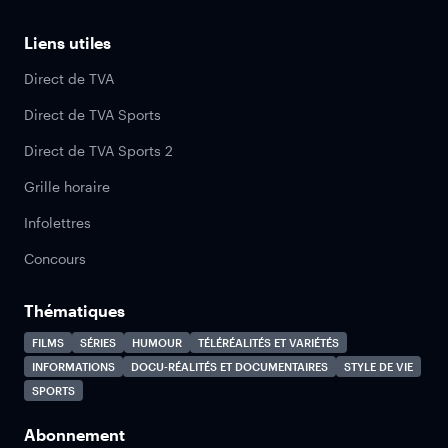
Liens utiles
Direct de TVA
Direct de TVA Sports
Direct de TVA Sports 2
Grille horaire
Infolettres
Concours
Thématiques
FILMS
SÉRIES
HUMOUR
TÉLÉRÉALITÉS ET VARIÉTÉS
INFORMATIONS
DOCU-RÉALITÉS ET DOCUMENTAIRES
STYLE DE VIE
SPORTS
Abonnement