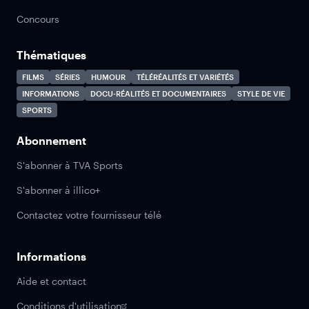
Concours
Thématiques
FILMS
SÉRIES
HUMOUR
TÉLÉRÉALITÉS ET VARIÉTÉS
INFORMATIONS
DOCU-RÉALITÉS ET DOCUMENTAIRES
STYLE DE VIE
SPORTS
Abonnement
S'abonner à TVA Sports
S'abonner à illico+
Contactez votre fournisseur télé
Informations
Aide et contact
Conditions d'utilisation