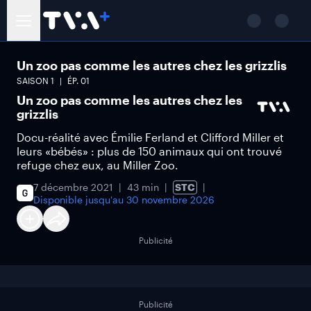
Un zoo pas comme les autres chez les grizzlis
SAISON
1
ÉP.
01
Un zoo pas comme les autres chez les
grizzlis
Docu-réalité avec Émilie Ferland et Clifford Miller et
leurs «bébés» : plus de 150 animaux qui ont trouvé
refuge chez eux, au Miller Zoo.
7 décembre 2021
43 min
STC
Disponible jusqu'au
30 novembre 2026
Publicité
Publicité