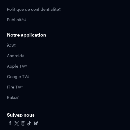
Politique de confidentialité
Publicité
Notre application
iOS
Android
Apple TV
Google TV
Fire TV
Roku
Suivez-nous
Facebook
X
Instagram
Tiktok
Bluesky