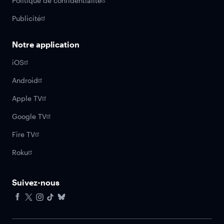
Politique de confidentialité
Publicité
Notre application
iOS
Android
Apple TV
Google TV
Fire TV
Roku
Suivez-nous
Facebook
X
Instagram
Tiktok
Bluesky