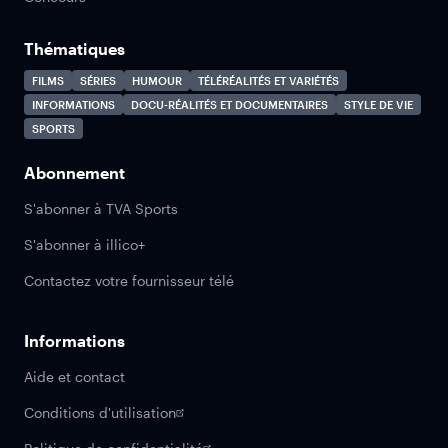
Thématiques
FILMS
SÉRIES
HUMOUR
TÉLÉRÉALITÉS ET VARIÉTÉS
INFORMATIONS
DOCU-RÉALITÉS ET DOCUMENTAIRES
STYLE DE VIE
SPORTS
Abonnement
S'abonner à TVA Sports
S'abonner à illico+
Contactez votre fournisseur télé
Informations
Aide et contact
Conditions d'utilisation