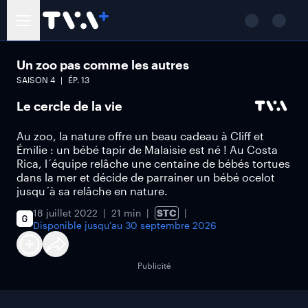
Un zoo pas comme les autres
SAISON
4
ÉP.
13
Le cercle de la vie
Au zoo, la nature offre un beau cadeau à Cliff et
Émilie : un bébé tapir de Malaisie est né ! Au Costa
Rica, l´équipe relâche une centaine de bébés tortues
dans la mer et décide de parrainer un bébé ocelot
jusqu´à sa relâche en nature.
18 juillet 2022
21 min
STC
Disponible jusqu'au
30 septembre 2026
Publicité