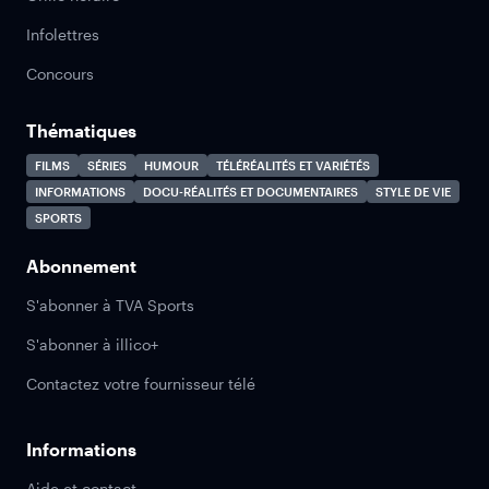
Infolettres
Concours
Thématiques
FILMS
SÉRIES
HUMOUR
TÉLÉRÉALITÉS ET VARIÉTÉS
INFORMATIONS
DOCU-RÉALITÉS ET DOCUMENTAIRES
STYLE DE VIE
SPORTS
Abonnement
S'abonner à TVA Sports
S'abonner à illico+
Contactez votre fournisseur télé
Informations
Aide et contact