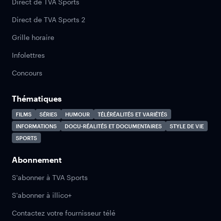
Direct de TVA Sports
Direct de TVA Sports 2
Grille horaire
Infolettres
Concours
Thématiques
FILMS
SÉRIES
HUMOUR
TÉLÉRÉALITÉS ET VARIÉTÉS
INFORMATIONS
DOCU-RÉALITÉS ET DOCUMENTAIRES
STYLE DE VIE
SPORTS
Abonnement
S'abonner à TVA Sports
S'abonner à illico+
Contactez votre fournisseur télé