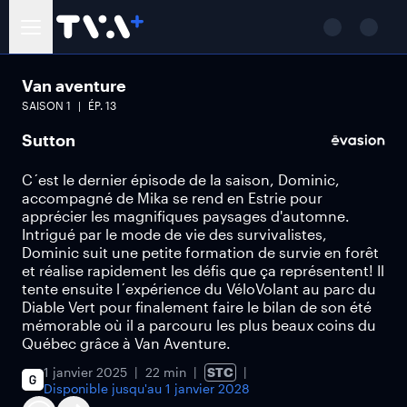
Van aventure
SAISON
1
ÉP.
13
Sutton
C´est le dernier épisode de la saison, Dominic,
accompagné de Mika se rend en Estrie pour
apprécier les magnifiques paysages d'automne.
Intrigué par le mode de vie des survivalistes,
Dominic suit une petite formation de survie en forêt
et réalise rapidement les défis que ça représentent! Il
tente ensuite l´expérience du VéloVolant au parc du
Diable Vert pour finalement faire le bilan de son été
mémorable où il a parcouru les plus beaux coins du
Québec grâce à Van Aventure.
1 janvier 2025
22 min
STC
Disponible jusqu'au
1 janvier 2028