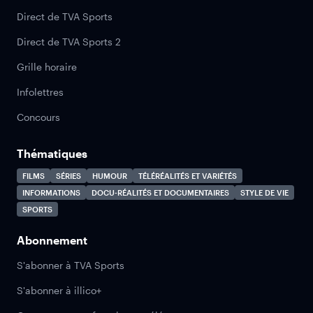
Direct de TVA Sports
Direct de TVA Sports 2
Grille horaire
Infolettres
Concours
Thématiques
FILMS
SÉRIES
HUMOUR
TÉLÉRÉALITÉS ET VARIÉTÉS
INFORMATIONS
DOCU-RÉALITÉS ET DOCUMENTAIRES
STYLE DE VIE
SPORTS
Abonnement
S'abonner à TVA Sports
S'abonner à illico+