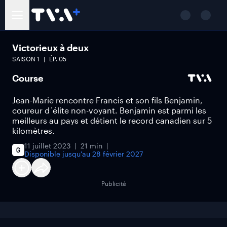
Victorieux à deux
SAISON
1
ÉP.
05
Course
Jean-Marie rencontre Francis et son fils Benjamin,
coureur d´élite non-voyant. Benjamin est parmi les
meilleurs au pays et détient le record canadien sur 5
kilomètres.
11 juillet 2023
21 min
Disponible jusqu'au
28 février 2027
Publicité