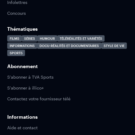
Infolettres
Concours
Thématiques
FILMS
SÉRIES
HUMOUR
TÉLÉRÉALITÉS ET VARIÉTÉS
INFORMATIONS
DOCU-RÉALITÉS ET DOCUMENTAIRES
STYLE DE VIE
SPORTS
Abonnement
S'abonner à TVA Sports
S'abonner à illico+
Contactez votre fournisseur télé
Informations
Aide et contact