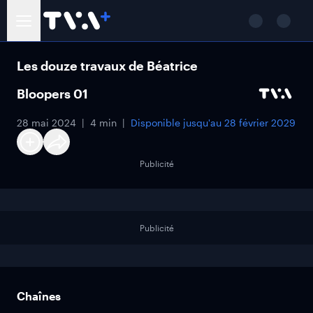
Les douze travaux de Béatrice
Bloopers 01
28 mai 2024
4 min
Disponible jusqu'au
28 février 2029
Publicité
Publicité
Chaînes