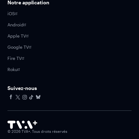
Notre application
iOS
Android
Apple TV
Google TV
Fire TV
Roku
Suivez-nous
Facebook
X
Instagram
Tiktok
Bluesky
©
2026
TVA+. Tous droits réservés