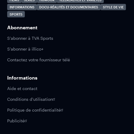
INFORMATIONS
DOCU-RÉALITÉS ET DOCUMENTAIRES
STYLE DE VIE
SPORTS
Abonnement
S'abonner à TVA Sports
S'abonner à illico+
Contactez votre fournisseur télé
Informations
Aide et contact
Conditions d'utilisation
Politique de confidentialité
Publicité