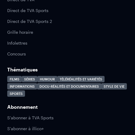
Direct de TVA Sports
Direct de TVA Sports 2
Grille horaire
Infolettres
Concours
Thématiques
FILMS
SÉRIES
HUMOUR
TÉLÉRÉALITÉS ET VARIÉTÉS
INFORMATIONS
DOCU-RÉALITÉS ET DOCUMENTAIRES
STYLE DE VIE
SPORTS
Abonnement
S'abonner à TVA Sports
S'abonner à illico+