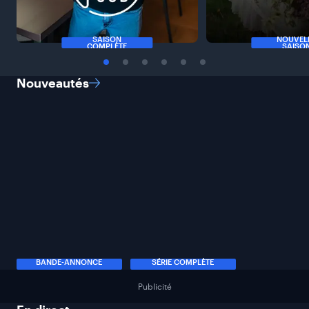
SAISON
NOUVEL
COMPLÈTE
SAISO
Nouveautés
BANDE-ANNONCE
SÉRIE COMPLÈTE
Publicité