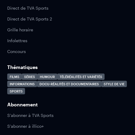
Direct de TVA Sports
Direct de TVA Sports 2
Grille horaire
Infolettres
Concours
Thématiques
FILMS
SÉRIES
HUMOUR
TÉLÉRÉALITÉS ET VARIÉTÉS
INFORMATIONS
DOCU-RÉALITÉS ET DOCUMENTAIRES
STYLE DE VIE
SPORTS
Abonnement
S'abonner à TVA Sports
S'abonner à illico+