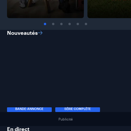
Nouveautés
BANDE-ANNONCE
SÉRIE COMPLÈTE
Publicité
En
direct