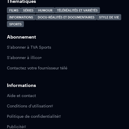
Thématiques
FILMS
SÉRIES
HUMOUR
TÉLÉRÉALITÉS ET VARIÉTÉS
INFORMATIONS
DOCU-RÉALITÉS ET DOCUMENTAIRES
STYLE DE VIE
SPORTS
Abonnement
S'abonner à TVA Sports
S'abonner à illico+
Contactez votre fournisseur télé
Informations
Aide et contact
Conditions d'utilisation
Politique de confidentialité
Publicité