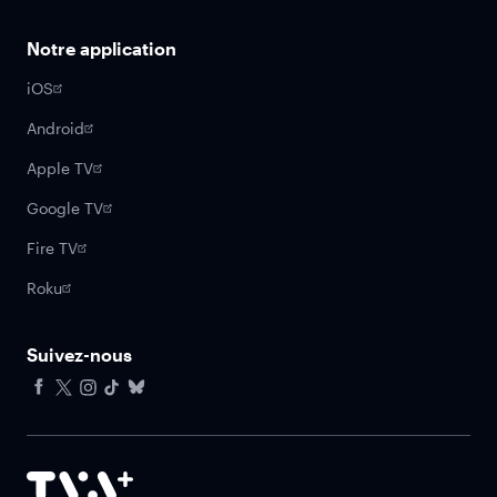
Notre application
iOS
Android
Apple TV
Google TV
Fire TV
Roku
Suivez-nous
Facebook
X
Instagram
Tiktok
Bluesky