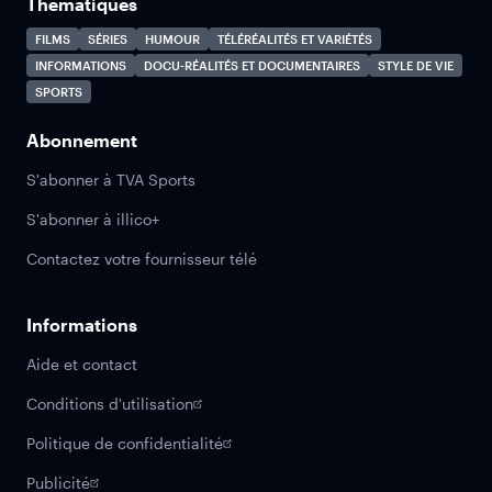
Thématiques
FILMS
SÉRIES
HUMOUR
TÉLÉRÉALITÉS ET VARIÉTÉS
INFORMATIONS
DOCU-RÉALITÉS ET DOCUMENTAIRES
STYLE DE VIE
SPORTS
Abonnement
S'abonner à TVA Sports
S'abonner à illico+
Contactez votre fournisseur télé
Informations
Aide et contact
Conditions d'utilisation
Politique de confidentialité
Publicité