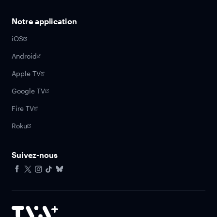
Notre application
iOS
Android
Apple TV
Google TV
Fire TV
Roku
Suivez-nous
Facebook
X
Instagram
Tiktok
Bluesky