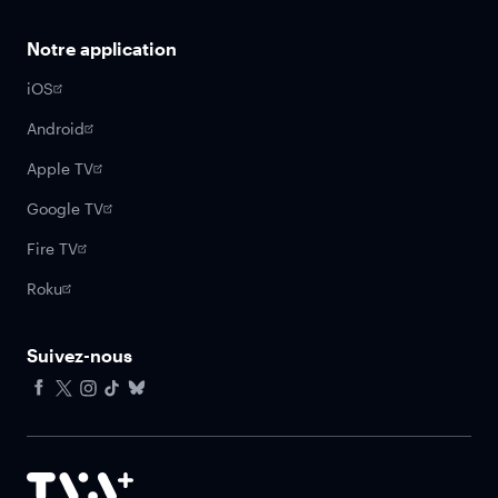
Notre application
iOS
Android
Apple TV
Google TV
Fire TV
Roku
Suivez-nous
Facebook
X
Instagram
Tiktok
Bluesky