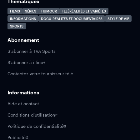
Thématiques
FILMS
SÉRIES
HUMOUR
TÉLÉRÉALITÉS ET VARIÉTÉS
INFORMATIONS
DOCU-RÉALITÉS ET DOCUMENTAIRES
STYLE DE VIE
SPORTS
Abonnement
S'abonner à TVA Sports
S'abonner à illico+
Contactez votre fournisseur télé
Informations
Aide et contact
Conditions d'utilisation
Politique de confidentialité
Publicité