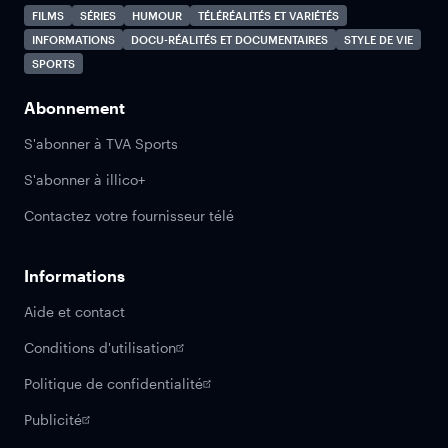
FILMS
SÉRIES
HUMOUR
TÉLÉRÉALITÉS ET VARIÉTÉS
INFORMATIONS
DOCU-RÉALITÉS ET DOCUMENTAIRES
STYLE DE VIE
SPORTS
Abonnement
S'abonner à TVA Sports
S'abonner à illico+
Contactez votre fournisseur télé
Informations
Aide et contact
Conditions d'utilisation
Politique de confidentialité
Publicité