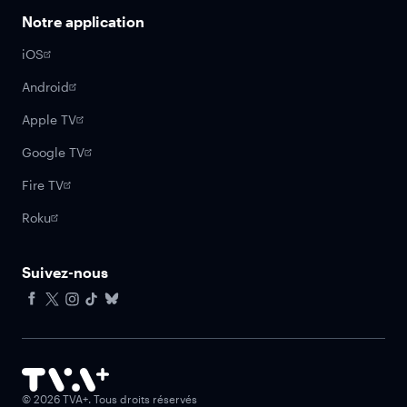
Notre application
iOS
Android
Apple TV
Google TV
Fire TV
Roku
Suivez-nous
Facebook
X
Instagram
Tiktok
Bluesky
©
2026
TVA+. Tous droits réservés