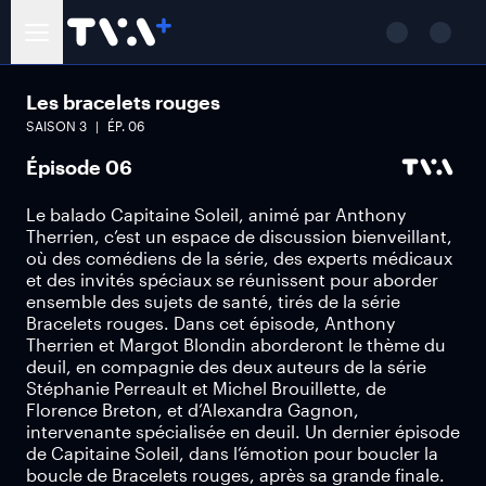
Les bracelets rouges
SAISON
3
ÉP.
06
Épisode 06
Le balado Capitaine Soleil, animé par Anthony
Therrien, c’est un espace de discussion bienveillant,
où des comédiens de la série, des experts médicaux
et des invités spéciaux se réunissent pour aborder
ensemble des sujets de santé, tirés de la série
Bracelets rouges. Dans cet épisode, Anthony
Therrien et Margot Blondin aborderont le thème du
deuil, en compagnie des deux auteurs de la série
Stéphanie Perreault et Michel Brouillette, de
Florence Breton, et d’Alexandra Gagnon,
intervenante spécialisée en deuil. Un dernier épisode
de Capitaine Soleil, dans l’émotion pour boucler la
boucle de Bracelets rouges, après sa grande finale.