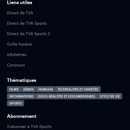
Liens utiles
Direct de TVA
Direct de TVA Sports
Direct de TVA Sports 2
Grille horaire
Infolettres
Concours
Thématiques
FILMS
SÉRIES
HUMOUR
TÉLÉRÉALITÉS ET VARIÉTÉS
INFORMATIONS
DOCU-RÉALITÉS ET DOCUMENTAIRES
STYLE DE VIE
SPORTS
Abonnement
S'abonner à TVA Sports