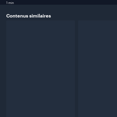
1 min
Contenus
similaires