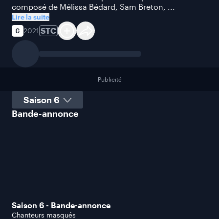
composé de Mélissa Bédard, Sam Breton, ...
Lire la suite
STC
2021
Publicité
Sélectionner une saison
Bande-annonce
Saison 6 - Bande-annonce
Chanteurs masqués