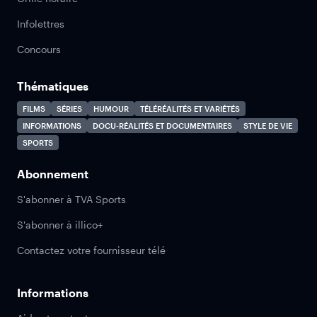
Infolettres
Concours
Thématiques
FILMS
SÉRIES
HUMOUR
TÉLÉRÉALITÉS ET VARIÉTÉS
INFORMATIONS
DOCU-RÉALITÉS ET DOCUMENTAIRES
STYLE DE VIE
SPORTS
Abonnement
S'abonner à TVA Sports
S'abonner à illico+
Contactez votre fournisseur télé
Informations