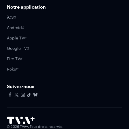
Notre application
iOS
Android
Apple TV
Google TV
Fire TV
Roku
Suivez-nous
Facebook
X
Instagram
Tiktok
Bluesky
©
2026
TVA+. Tous droits réservés