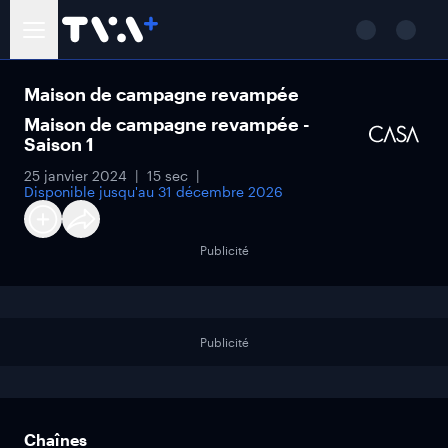
Maison de campagne revampée
Maison de campagne revampée -
Saison 1
25 janvier 2024
15 sec
Disponible jusqu'au
31 décembre 2026
Publicité
Publicité
Chaînes