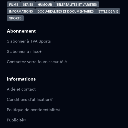
FILMS
SÉRIES
HUMOUR
TÉLÉRÉALITÉS ET VARIÉTÉS
INFORMATIONS
DOCU-RÉALITÉS ET DOCUMENTAIRES
STYLE DE VIE
SPORTS
Abonnement
S'abonner à TVA Sports
S'abonner à illico+
Contactez votre fournisseur télé
Informations
Aide et contact
Conditions d'utilisation
Politique de confidentialité
Publicité