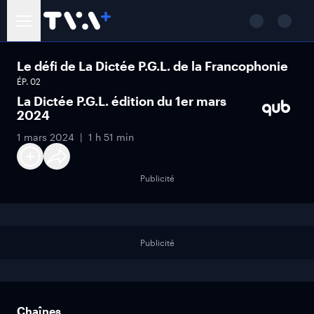
Le défi de La Dictée P.G.L. de la Francophonie
ÉP.
02
La Dictée P.G.L. édition du 1er mars
2024
1 mars 2024
1 h 51 min
Publicité
Publicité
Chaînes