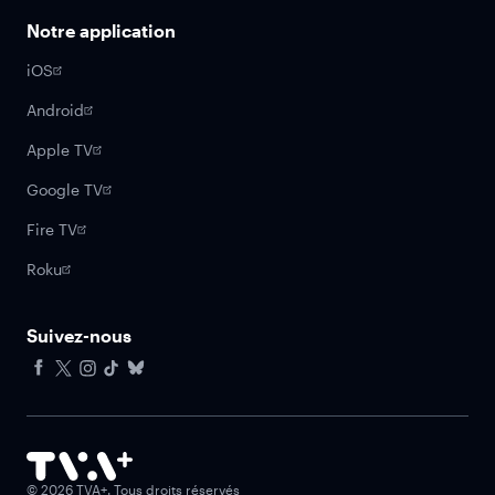
Notre application
iOS
Android
Apple TV
Google TV
Fire TV
Roku
Suivez-nous
Facebook
X
Instagram
Tiktok
Bluesky
©
2026
TVA+. Tous droits réservés