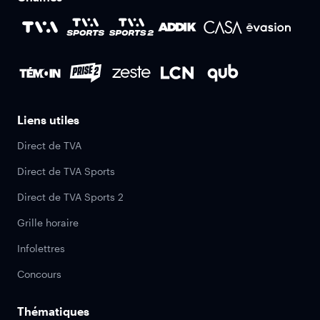
Liens utiles
Direct de TVA
Direct de TVA Sports
Direct de TVA Sports 2
Grille horaire
Infolettres
Concours
Thématiques