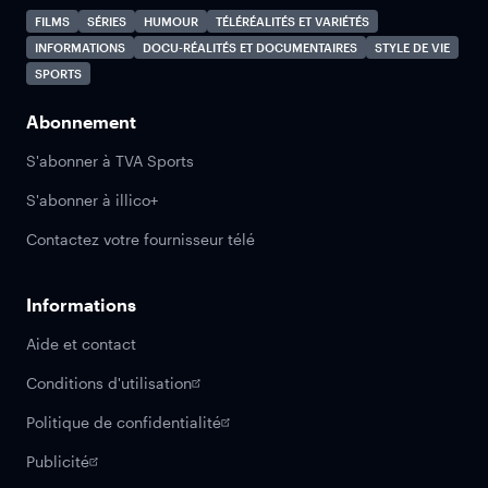
FILMS
SÉRIES
HUMOUR
TÉLÉRÉALITÉS ET VARIÉTÉS
INFORMATIONS
DOCU-RÉALITÉS ET DOCUMENTAIRES
STYLE DE VIE
SPORTS
Abonnement
S'abonner à TVA Sports
S'abonner à illico+
Contactez votre fournisseur télé
Informations
Aide et contact
Conditions d'utilisation
Politique de confidentialité
Publicité