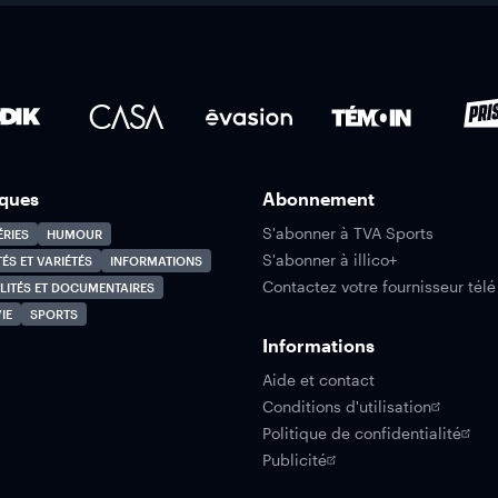
ques
Abonnement
S'abonner à TVA Sports
ÉRIES
HUMOUR
S'abonner à illico+
TÉS ET VARIÉTÉS
INFORMATIONS
Contactez votre fournisseur télé
LITÉS ET DOCUMENTAIRES
IE
SPORTS
Informations
Aide et contact
Conditions d'utilisation
Politique de confidentialité
Publicité