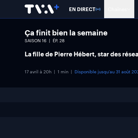
EN DIRECT
Chaînes
Ça finit bien la semaine
SAISON
16
ÉP.
28
La fille de Pierre Hébert, star des rés
17 avril à 20h
1 min
Disponible jusqu'au
31 août 20