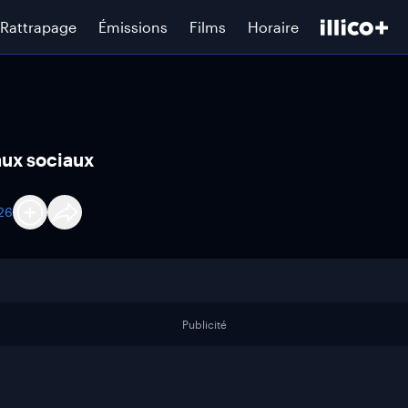
Rattrapage
Émissions
Films
Horaire
eaux sociaux
26
Publicité