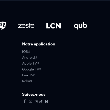
Notre application
iOS
Android
Apple TV
Google TV
Fire TV
Roku
Suivez-nous
Facebook
X
Instagram
Tiktok
Bluesky