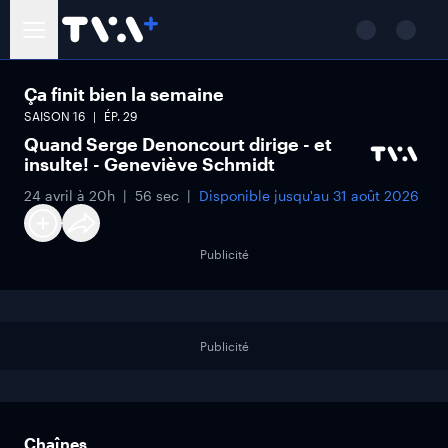
Ça finit bien la semaine
SAISON
16
ÉP.
29
Quand Serge Denoncourt dirige - et
insulte! - Geneviève Schmidt
24 avril à 20h
56 sec
Disponible jusqu'au
31 août 2026
Publicité
Publicité
Chaînes