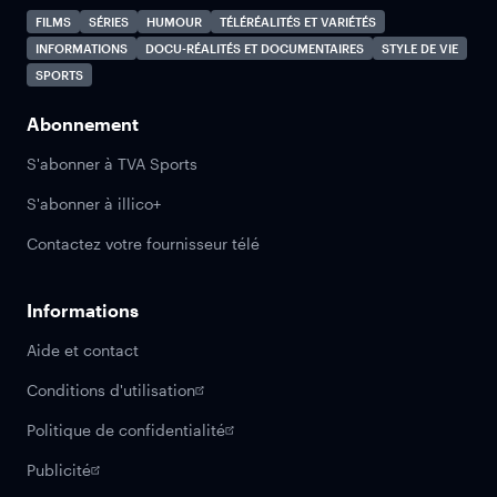
FILMS
SÉRIES
HUMOUR
TÉLÉRÉALITÉS ET VARIÉTÉS
INFORMATIONS
DOCU-RÉALITÉS ET DOCUMENTAIRES
STYLE DE VIE
SPORTS
Abonnement
S'abonner à TVA Sports
S'abonner à illico+
Contactez votre fournisseur télé
Informations
Aide et contact
Conditions d'utilisation
Politique de confidentialité
Publicité