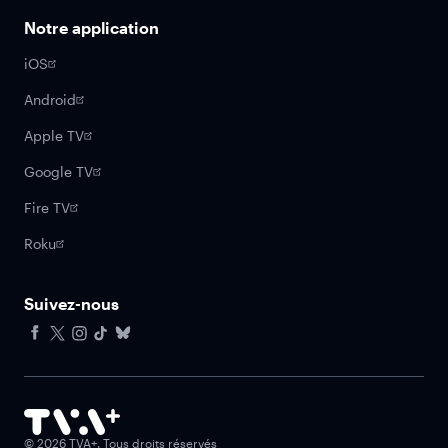
Notre application
iOS
Android
Apple TV
Google TV
Fire TV
Roku
Suivez-nous
Facebook
X
Instagram
Tiktok
Bluesky
©
2026
TVA+. Tous droits réservés