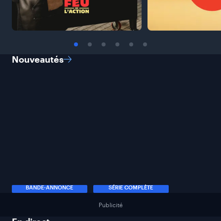
Nouveautés
BANDE-ANNONCE
SÉRIE COMPLÈTE
Publicité