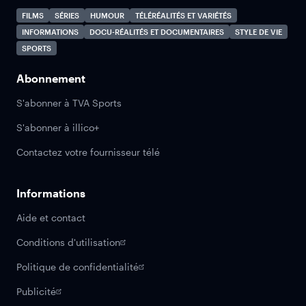
FILMS
SÉRIES
HUMOUR
TÉLÉRÉALITÉS ET VARIÉTÉS
INFORMATIONS
DOCU-RÉALITÉS ET DOCUMENTAIRES
STYLE DE VIE
SPORTS
Abonnement
S'abonner à TVA Sports
S'abonner à illico+
Contactez votre fournisseur télé
Informations
Aide et contact
Conditions d'utilisation
Politique de confidentialité
Publicité