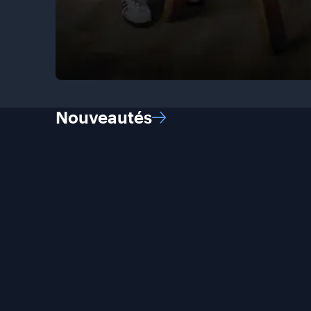
Nouveautés