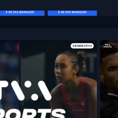
À NE PAS MANQUER
À NE PAS MANQUER
EN DIRECT