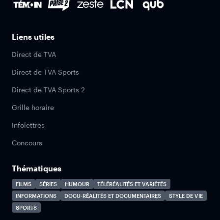
Liens utiles
Direct de TVA
Direct de TVA Sports
Direct de TVA Sports 2
Grille horaire
Infolettres
Concours
Thématiques
FILMS
SÉRIES
HUMOUR
TÉLÉRÉALITÉS ET VARIÉTÉS
INFORMATIONS
DOCU-RÉALITÉS ET DOCUMENTAIRES
STYLE DE VIE
SPORTS