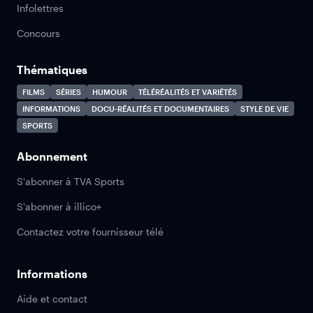
Infolettres
Concours
Thématiques
FILMS
SÉRIES
HUMOUR
TÉLÉRÉALITÉS ET VARIÉTÉS
INFORMATIONS
DOCU-RÉALITÉS ET DOCUMENTAIRES
STYLE DE VIE
SPORTS
Abonnement
S'abonner à TVA Sports
S'abonner à illico+
Contactez votre fournisseur télé
Informations
Aide et contact