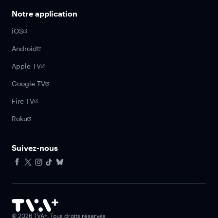
Notre application
iOS
Android
Apple TV
Google TV
Fire TV
Roku
Suivez-nous
Facebook
X
Instagram
Tiktok
Bluesky
©
2026
TVA+. Tous droits réservés