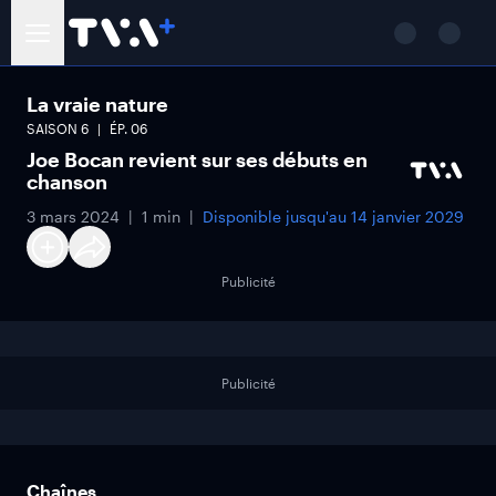
La vraie nature
SAISON
6
ÉP.
06
Joe Bocan revient sur ses débuts en
chanson
3 mars 2024
1 min
Disponible jusqu'au
14 janvier 2029
Publicité
Publicité
Chaînes