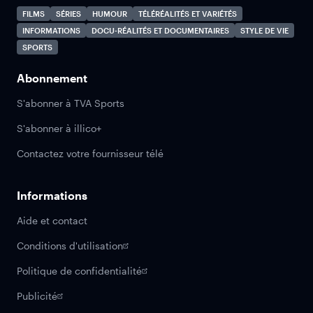
FILMS
SÉRIES
HUMOUR
TÉLÉRÉALITÉS ET VARIÉTÉS
INFORMATIONS
DOCU-RÉALITÉS ET DOCUMENTAIRES
STYLE DE VIE
SPORTS
Abonnement
S'abonner à TVA Sports
S'abonner à illico+
Contactez votre fournisseur télé
Informations
Aide et contact
Conditions d'utilisation
Politique de confidentialité
Publicité