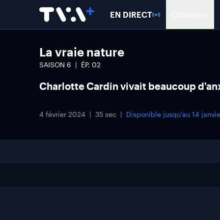
EN DIRECT
Chaînes
La vraie nature
SAISON
6
ÉP.
02
Charlotte Cardin vivait beaucoup d'an
4 février 2024
35 sec
Disponible jusqu'au
14 janvi