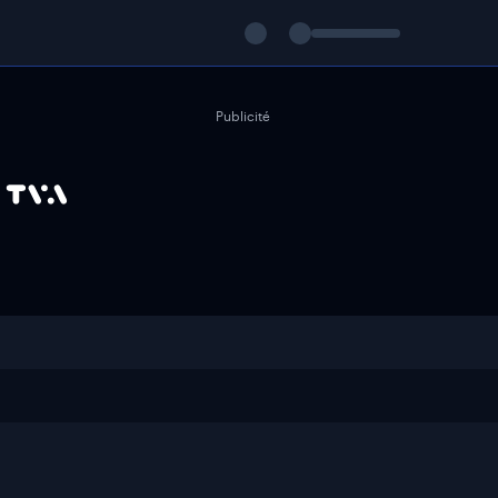
Publicité