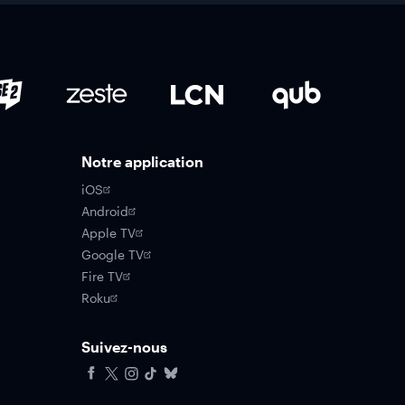
Notre application
iOS
Android
Apple TV
Google TV
Fire TV
Roku
Suivez-nous
Facebook
X
Instagram
Tiktok
Bluesky