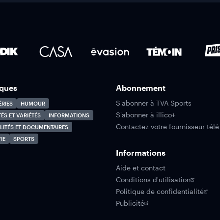
ques
Abonnement
S'abonner à TVA Sports
ÉRIES
HUMOUR
S'abonner à illico+
TÉS ET VARIÉTÉS
INFORMATIONS
Contactez votre fournisseur télé
LITÉS ET DOCUMENTAIRES
IE
SPORTS
Informations
Aide et contact
Conditions d'utilisation
Politique de confidentialité
Publicité