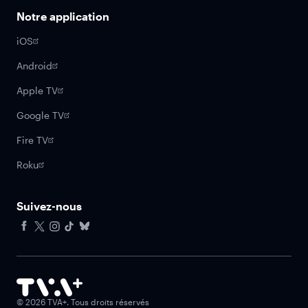
Notre application
iOS
Android
Apple TV
Google TV
Fire TV
Roku
Suivez-nous
Facebook
X
Instagram
Tiktok
Bluesky
©
2026
TVA+. Tous droits réservés