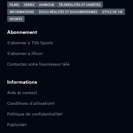
FILMS
SÉRIES
HUMOUR
TÉLÉRÉALITÉS ET VARIÉTÉS
INFORMATIONS
DOCU-RÉALITÉS ET DOCUMENTAIRES
STYLE DE VIE
SPORTS
Abonnement
S'abonner à TVA Sports
S'abonner à illico+
Contactez votre fournisseur télé
Informations
Aide et contact
Conditions d'utilisation
Politique de confidentialité
Publicité