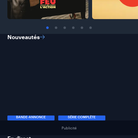
Nouveautés
BANDE-ANNONCE
SÉRIE COMPLÈTE
Publicité