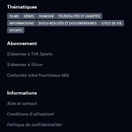
Thématiques
FILMS
SÉRIES
HUMOUR
TÉLÉRÉALITÉS ET VARIÉTÉS
INFORMATIONS
DOCU-RÉALITÉS ET DOCUMENTAIRES
STYLE DE VIE
SPORTS
Abonnement
S'abonner à TVA Sports
S'abonner à illico+
Contactez votre fournisseur télé
Informations
Aide et contact
Conditions d'utilisation
Politique de confidentialité