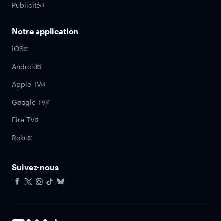
Publicité
Notre application
iOS
Android
Apple TV
Google TV
Fire TV
Roku
Suivez-nous
Facebook
X
Instagram
Tiktok
Bluesky