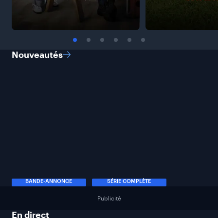
Nouveautés
BANDE-ANNONCE
SÉRIE COMPLÈTE
Publicité
En
direct