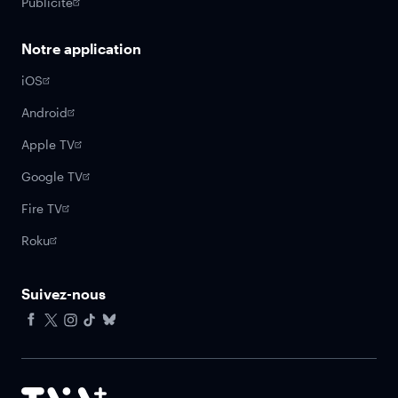
Publicité
Notre application
iOS
Android
Apple TV
Google TV
Fire TV
Roku
Suivez-nous
Facebook
X
Instagram
Tiktok
Bluesky