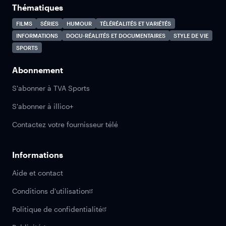
Thématiques
FILMS
SÉRIES
HUMOUR
TÉLÉRÉALITÉS ET VARIÉTÉS
INFORMATIONS
DOCU-RÉALITÉS ET DOCUMENTAIRES
STYLE DE VIE
SPORTS
Abonnement
S'abonner à TVA Sports
S'abonner à illico+
Contactez votre fournisseur télé
Informations
Aide et contact
Conditions d'utilisation
Politique de confidentialité