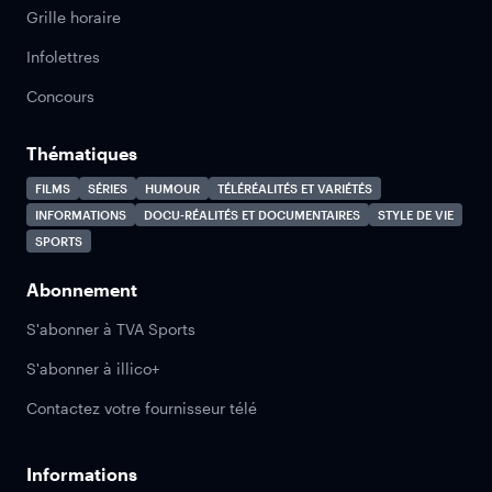
Grille horaire
Infolettres
Concours
Thématiques
FILMS
SÉRIES
HUMOUR
TÉLÉRÉALITÉS ET VARIÉTÉS
INFORMATIONS
DOCU-RÉALITÉS ET DOCUMENTAIRES
STYLE DE VIE
SPORTS
Abonnement
S'abonner à TVA Sports
S'abonner à illico+
Contactez votre fournisseur télé
Informations