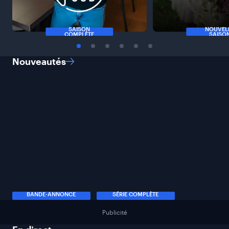
SAISON
NOUVEL
COMPLÈTE
SAISO
Nouveautés
BANDE-ANNONCE
SÉRIE COMPLÈTE
Publicité