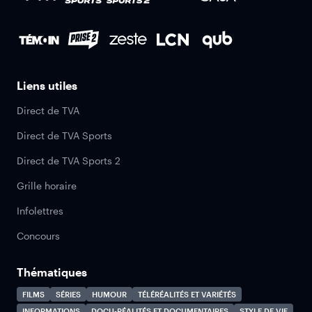
Liens utiles
Direct de TVA
Direct de TVA Sports
Direct de TVA Sports 2
Grille horaire
Infolettres
Concours
Thématiques
FILMS
SÉRIES
HUMOUR
TÉLÉRÉALITÉS ET VARIÉTÉS
INFORMATIONS
DOCU-RÉALITÉS ET DOCUMENTAIRES
STYLE DE VIE