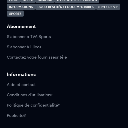
INFORMATIONS
DOCU-RÉALITÉS ET DOCUMENTAIRES
STYLE DE VIE
SPORTS
Abonnement
S'abonner à TVA Sports
S'abonner à illico+
Contactez votre fournisseur télé
Informations
Aide et contact
Conditions d'utilisation
Politique de confidentialité
Publicité