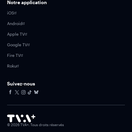
Notre application
iOS
Android
Apple TV
Google TV
Fire TV
Roku
Suivez-nous
Facebook
X
Instagram
Tiktok
Bluesky
©
2026
TVA+. Tous droits réservés