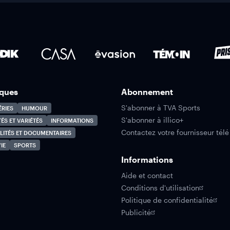
ques
Abonnement
S'abonner à TVA Sports
ÉRIES
HUMOUR
S'abonner à illico+
TÉS ET VARIÉTÉS
INFORMATIONS
Contactez votre fournisseur télé
LITÉS ET DOCUMENTAIRES
IE
SPORTS
Informations
Aide et contact
Conditions d'utilisation
Politique de confidentialité
Publicité