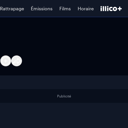
Rattrapage
Émissions
Films
Horaire
7
Publicité