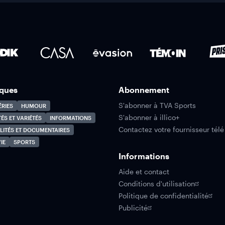
ques
Abonnement
S'abonner à TVA Sports
ÉRIES
HUMOUR
S'abonner à illico+
TÉS ET VARIÉTÉS
INFORMATIONS
Contactez votre fournisseur télé
LITÉS ET DOCUMENTAIRES
IE
SPORTS
Informations
Aide et contact
Conditions d'utilisation
Politique de confidentialité
Publicité