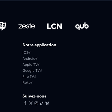
Notre application
iOS
Android
Apple TV
Google TV
Fire TV
Roku
Suivez-nous
Facebook
X
Instagram
Tiktok
Bluesky