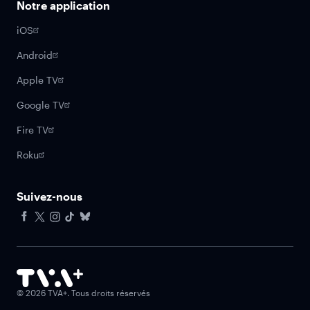
Notre application
iOS
Android
Apple TV
Google TV
Fire TV
Roku
Suivez-nous
Facebook
X
Instagram
Tiktok
Bluesky
©
2026
TVA+. Tous droits réservés