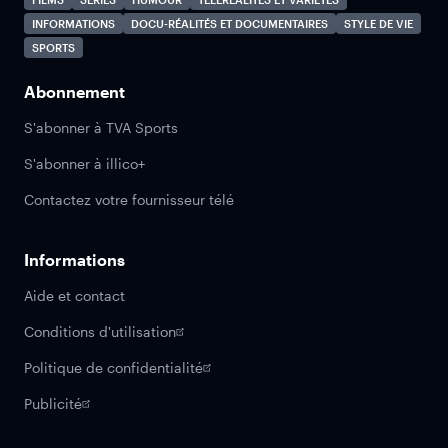
INFORMATIONS
DOCU-RÉALITÉS ET DOCUMENTAIRES
STYLE DE VIE
SPORTS
Abonnement
S'abonner à TVA Sports
S'abonner à illico+
Contactez votre fournisseur télé
Informations
Aide et contact
Conditions d'utilisation
Politique de confidentialité
Publicité