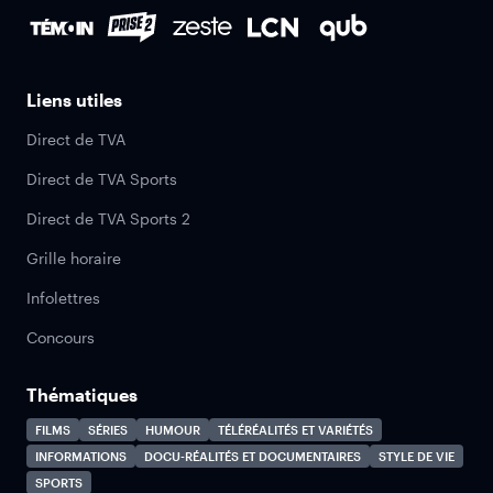
Liens utiles
Direct de TVA
Direct de TVA Sports
Direct de TVA Sports 2
Grille horaire
Infolettres
Concours
Thématiques
FILMS
SÉRIES
HUMOUR
TÉLÉRÉALITÉS ET VARIÉTÉS
INFORMATIONS
DOCU-RÉALITÉS ET DOCUMENTAIRES
STYLE DE VIE
SPORTS