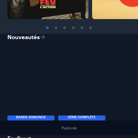
Nouveautés
BANDE-ANNONCE
SÉRIE COMPLÈTE
Publicité