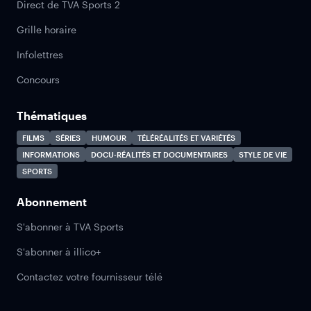
Direct de TVA Sports 2
Grille horaire
Infolettres
Concours
Thématiques
FILMS
SÉRIES
HUMOUR
TÉLÉRÉALITÉS ET VARIÉTÉS
INFORMATIONS
DOCU-RÉALITÉS ET DOCUMENTAIRES
STYLE DE VIE
SPORTS
Abonnement
S'abonner à TVA Sports
S'abonner à illico+
Contactez votre fournisseur télé