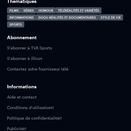
Thématiques
FILMS
SÉRIES
HUMOUR
TÉLÉRÉALITÉS ET VARIÉTÉS
INFORMATIONS
DOCU-RÉALITÉS ET DOCUMENTAIRES
STYLE DE VIE
SPORTS
Abonnement
S'abonner à TVA Sports
S'abonner à illico+
Contactez votre fournisseur télé
Informations
Aide et contact
Conditions d'utilisation
Politique de confidentialité
Publicité