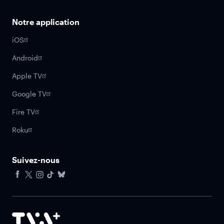
Notre application
iOS
Android
Apple TV
Google TV
Fire TV
Roku
Suivez-nous
Facebook
X
Instagram
Tiktok
Bluesky