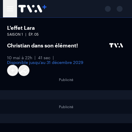
L'effet Lara
SAISON
1
ÉP.
05
Christian dans son élément!
10 mai à 22h
41 sec
Disponible jusqu'au
31 décembre 2029
Publicité
Publicité