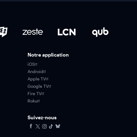
Notre application
iOS
Android
Apple TV
Google TV
Fire TV
Roku
Suivez-nous
Facebook
X
Instagram
Tiktok
Bluesky