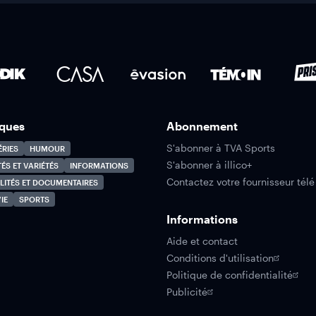
ques
Abonnement
S'abonner à TVA Sports
ÉRIES
HUMOUR
S'abonner à illico+
TÉS ET VARIÉTÉS
INFORMATIONS
Contactez votre fournisseur télé
LITÉS ET DOCUMENTAIRES
IE
SPORTS
Informations
Aide et contact
Conditions d'utilisation
Politique de confidentialité
Publicité