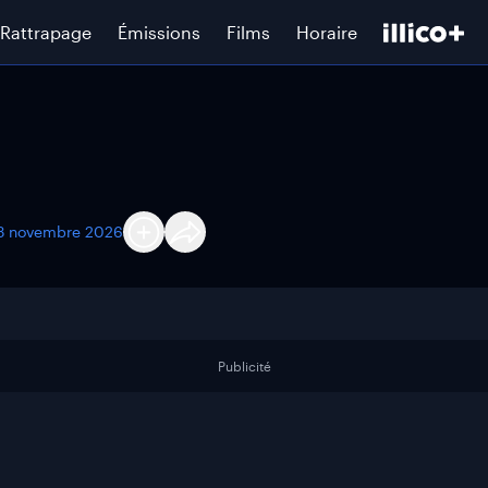
Rattrapage
Émissions
Films
Horaire
3 novembre 2026
Publicité