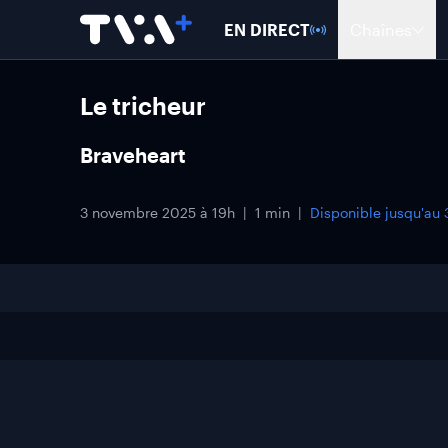
EN DIRECT
Chaînes
Le tricheur
Braveheart
3 novembre 2025 à 19h
1 min
Disponible jusqu'au