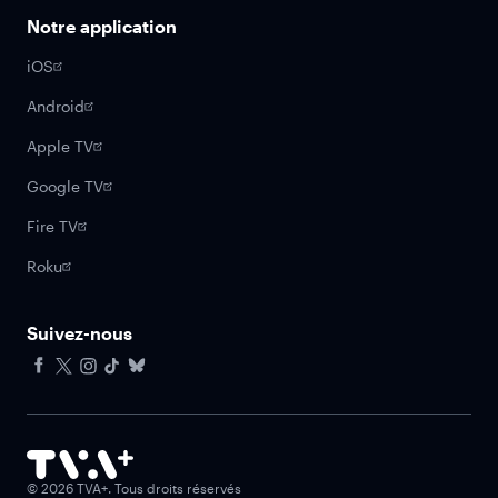
Notre application
iOS
Android
Apple TV
Google TV
Fire TV
Roku
Suivez-nous
Facebook
X
Instagram
Tiktok
Bluesky
©
2026
TVA+. Tous droits réservés