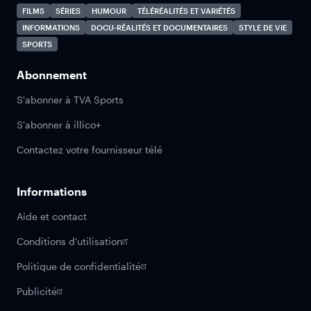
FILMS
SÉRIES
HUMOUR
TÉLÉRÉALITÉS ET VARIÉTÉS
INFORMATIONS
DOCU-RÉALITÉS ET DOCUMENTAIRES
STYLE DE VIE
SPORTS
Abonnement
S'abonner à TVA Sports
S'abonner à illico+
Contactez votre fournisseur télé
Informations
Aide et contact
Conditions d'utilisation
Politique de confidentialité
Publicité