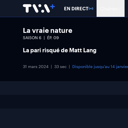
EN DIRECT
Chaînes
La vraie nature
SAISON
6
ÉP.
09
La pari risqué de Matt Lang
31 mars 2024
33 sec
Disponible jusqu'au
14 janvi