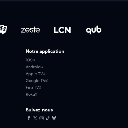
Notre application
iOS
Android
Apple TV
Google TV
Fire TV
Roku
Suivez-nous
Facebook
X
Instagram
Tiktok
Bluesky