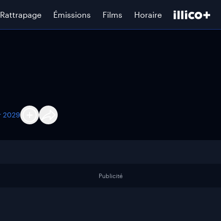
Rattrapage
Émissions
Films
Horaire
er 2029
Publicité