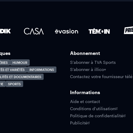
ques
Abonnement
S'abonner à TVA Sports
ÉRIES
HUMOUR
S'abonner à illico+
TÉS ET VARIÉTÉS
INFORMATIONS
Contactez votre fournisseur télé
LITÉS ET DOCUMENTAIRES
IE
SPORTS
Informations
Aide et contact
Conditions d'utilisation
Politique de confidentialité
Publicité