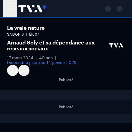
La vraie nature
SAISON
6
ÉP.
07
Arnaud Soly et sa dépendance aux
réseaux sociaux
17 mars 2024
40 sec
Disponible jusqu'au
14 janvier 2029
Publicité
Publicité