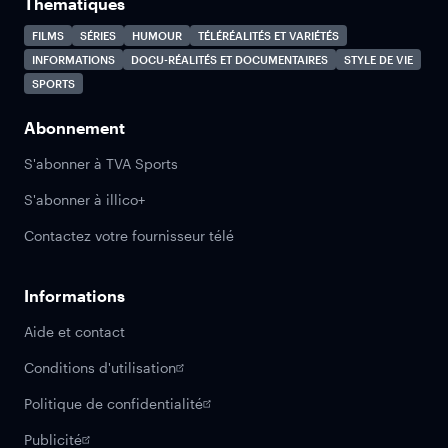
Thématiques
FILMS
SÉRIES
HUMOUR
TÉLÉRÉALITÉS ET VARIÉTÉS
INFORMATIONS
DOCU-RÉALITÉS ET DOCUMENTAIRES
STYLE DE VIE
SPORTS
Abonnement
S'abonner à TVA Sports
S'abonner à illico+
Contactez votre fournisseur télé
Informations
Aide et contact
Conditions d'utilisation
Politique de confidentialité
Publicité