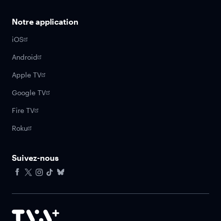
Notre application
iOS
Android
Apple TV
Google TV
Fire TV
Roku
Suivez-nous
Facebook
X
Instagram
Tiktok
Bluesky