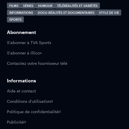
FILMS
SÉRIES
HUMOUR
TÉLÉRÉALITÉS ET VARIÉTÉS
INFORMATIONS
DOCU-RÉALITÉS ET DOCUMENTAIRES
STYLE DE VIE
SPORTS
Abonnement
S'abonner à TVA Sports
S'abonner à illico+
Contactez votre fournisseur télé
Informations
Aide et contact
Conditions d'utilisation
Politique de confidentialité
Publicité