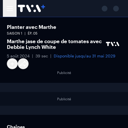
Planter avec Marthe
SAISON
1
ÉP.
05
Marthe jase de coupe de tomates avec
Debbie Lynch White
5 août 2024
39 sec
Disponible jusqu'au
31 mai 2029
Publicité
Publicité
Chaînes