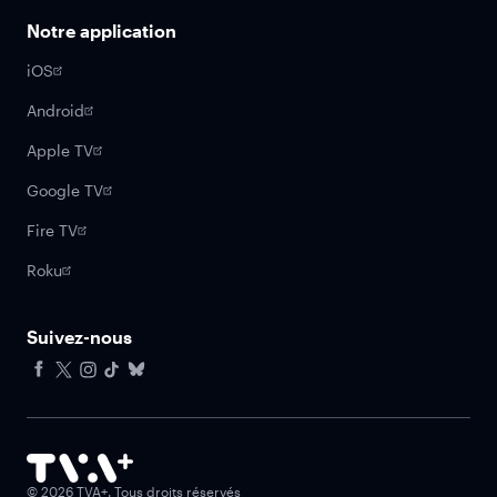
Notre application
iOS
Android
Apple TV
Google TV
Fire TV
Roku
Suivez-nous
Facebook
X
Instagram
Tiktok
Bluesky
©
2026
TVA+. Tous droits réservés