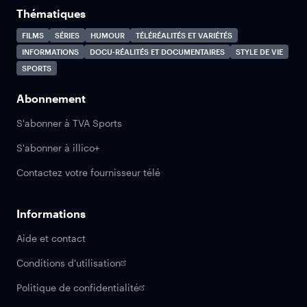
Thématiques
FILMS
SÉRIES
HUMOUR
TÉLÉRÉALITÉS ET VARIÉTÉS
INFORMATIONS
DOCU-RÉALITÉS ET DOCUMENTAIRES
STYLE DE VIE
SPORTS
Abonnement
S'abonner à TVA Sports
S'abonner à illico+
Contactez votre fournisseur télé
Informations
Aide et contact
Conditions d'utilisation
Politique de confidentialité