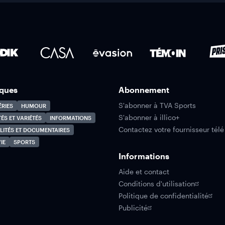
ques
Abonnement
S'abonner à TVA Sports
ÉRIES
HUMOUR
S'abonner à illico+
TÉS ET VARIÉTÉS
INFORMATIONS
Contactez votre fournisseur télé
LITÉS ET DOCUMENTAIRES
IE
SPORTS
Informations
Aide et contact
Conditions d'utilisation
Politique de confidentialité
Publicité