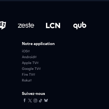
Notre application
iOS
Android
Apple TV
Google TV
Fire TV
Roku
Suivez-nous
Facebook
X
Instagram
Tiktok
Bluesky