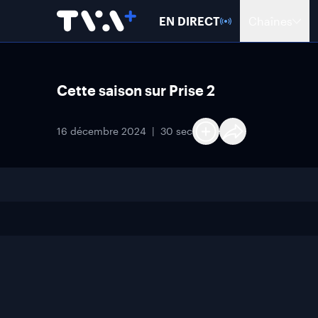
EN DIRECT
Chaînes
Cette saison sur Prise 2
16 décembre 2024
30 sec